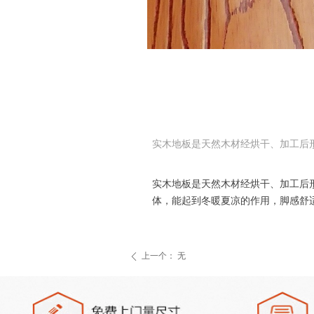
实木地板是天然木材经烘干、加工后
实木地板是天然木材经烘干、加工后
体，能起到冬暖夏凉的作用，脚感舒
上一个：
无
ꄴ