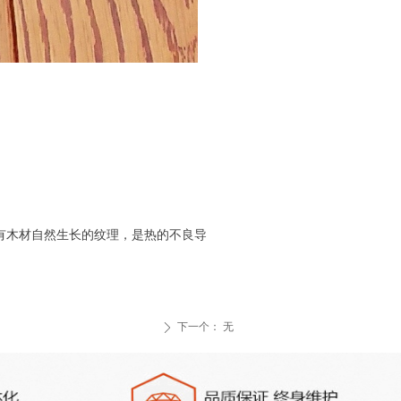
有木材自然生长的纹理，是热的不良导
下一个：
无
ꄲ