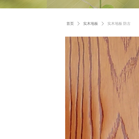
首页
ꄲ
实木地板
ꄲ
实木地板 防古